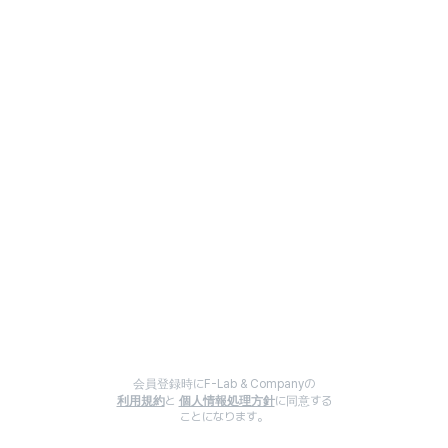
会員登録時にF-Lab & Companyの
利用規約
と
個人情報処理方針
に同意する
ことになります。