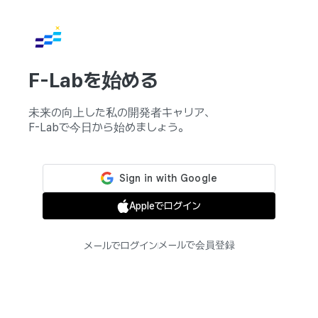
F-Labを始める
未来の向上した私の開発者キャリア、
F-Labで今日から始めましょう。
Appleでログイン
メールで会員登録
メールでログイン