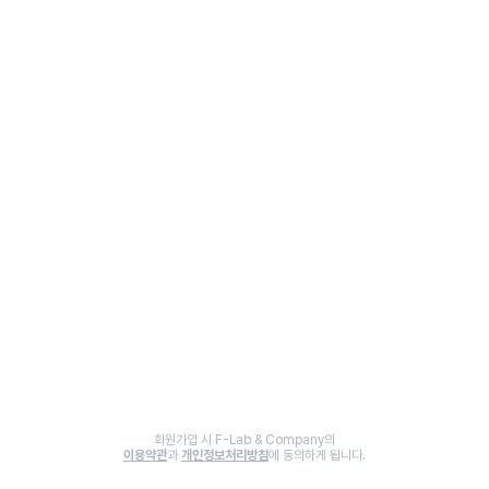
회원가입 시 F-Lab & Company의
이용약관
과
개인정보처리방침
에 동의하게 됩니다.