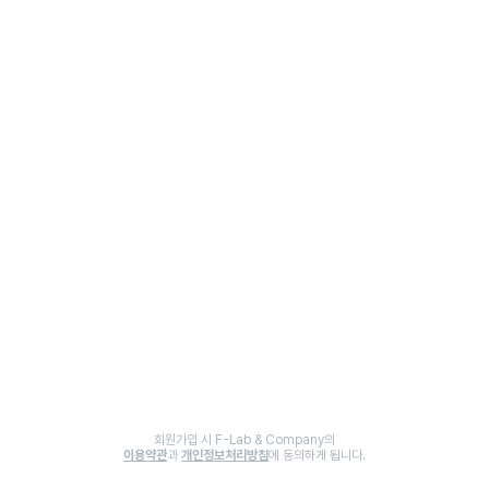
회원가입 시 F-Lab & Company의
이용약관
과
개인정보처리방침
에 동의하게 됩니다.